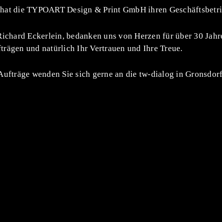
hat die TYPOART Design & Print GmbH ihren Geschäftsbetrie
Richard Eckerlein, bedanken uns von Herzen für über 30 Jahr
rägen und natürlich Ihr Vertrauen und Ihre Treue.
Aufträge wenden Sie sich gerne an die tw-dialog in Gronsdorf