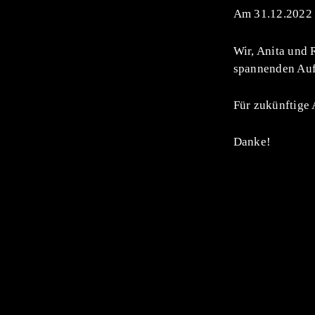
Am 31.12.2022 
Wir, Anita und 
spannenden Auft
Für zukünftige 
Danke!