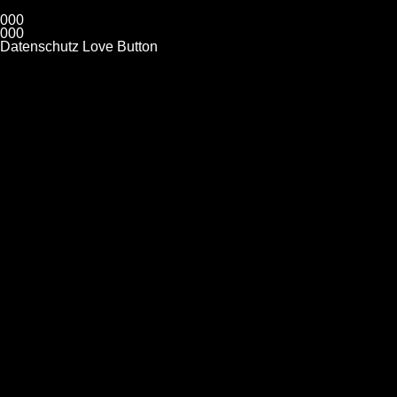
0
0
0
0
0
0
Datenschutz
Love Button