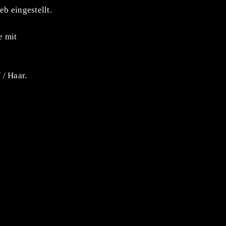
b eingestellt.
e mit
 / Haar.